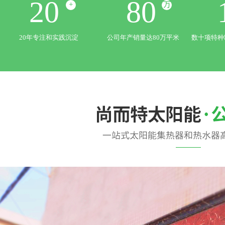
20
80
+
万
20年专注和实践沉淀
公司年产销量达80万平米
数十项特种