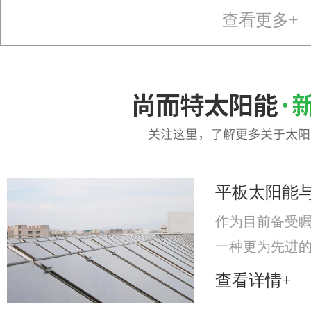
查看更多+
平板太阳能
作为目前备受
一种更为先进
就已风靡欧美
查看详情+
起；相对而言