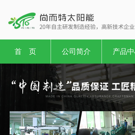
首 页
公司简介
产品中
太阳能热水工程
合作伙伴
太阳能解
新闻资讯
联系我们
联系我们
合作伙伴
公司实