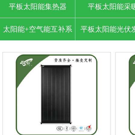
平板太阳能集热器
平板太阳能采
太阳能+空气能互补系
平板太阳能光伏
统