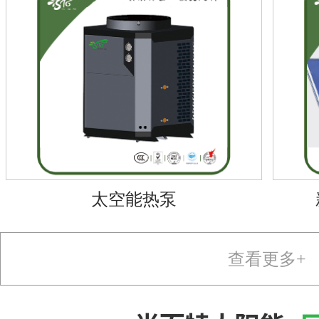
太空能热泵
查看更多+