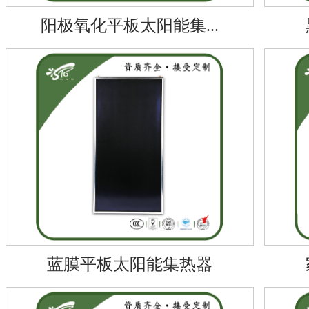
阳极氧化平板太阳能集...
蓝膜平板太阳能集热器