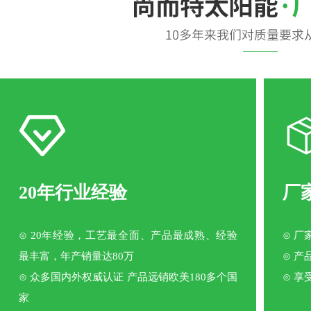
20年行业经验
厂
⊙ 20年经验，工艺最全面、产品最成熟、经验
⊙ 
最丰富，年产销量达80万
⊙ 
⊙ 众多国内外权威认证 产品远销欧美180多个国
⊙ 享
家