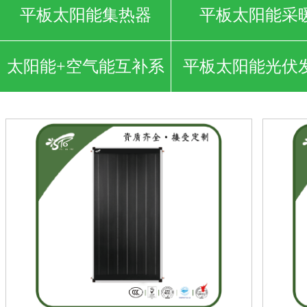
平板太阳能集热器
平板太阳能采
太阳能+空气能互补系
平板太阳能光伏
统