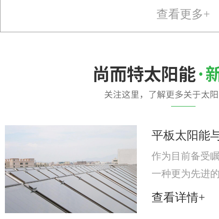
查看更多+
平板太阳能
作为目前备受
一种更为先进
就已风靡欧美
查看详情+
起；相对而言