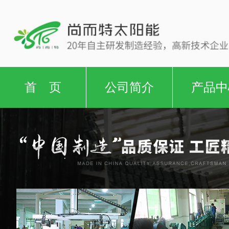
首 页
公司简介
产品中
太阳能热水工程
合作伙伴
太阳能解
新闻资讯
联系我们
联系我们
合作伙伴
公司实